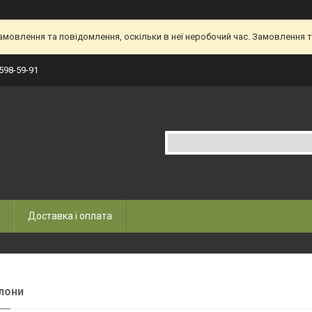
овлення та повідомлення, оскільки в неї неробочий час. Замовлення та
 598-59-91
Доставка і оплата
лони