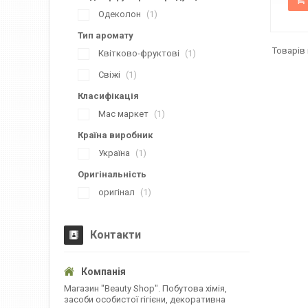
Одеколон
1
Тип аромату
Квітково-фруктові
1
Свіжі
1
Класифікація
Мас маркет
1
Країна виробник
Україна
1
Оригінальність
оригінал
1
Контакти
Магазин "Beauty Shop". Побутова хімія,
засоби особистої гігієни, декоративна