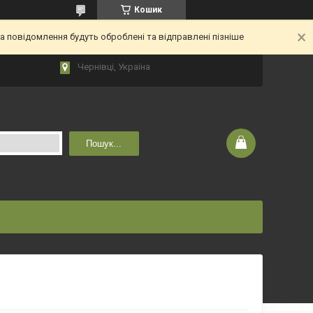
Кошик
 повідомлення будуть оброблені та відправлені пізніше
Чернівці, Україна
Пошук...