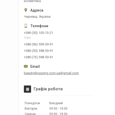
косметика.
Чернівці, Україна
+380 (50) 105-13-21
Viber
+380 (96) 599-59-91
+380 (50) 598-59-91
+380 (73) 598-59-91
beautyshopping.com.ua@gmail.com
Графік роботи
Понеділок
Вихідний
Вівторок
09:00
18:00
Середа
09:00
18:00