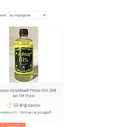
олон потрійний Ретро 61% 180
мл ТМ Росо
50 ₴/флакон
наявності
Оптом і в роздріб