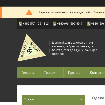
Зараз компанія не може швидко обробляти зам
+380 (50) 105-13-21
+380 (96) 599-59-91
+380 (50)
Шампуні для волосся оптом,
касети для бриття, леза для
бриття, гелі для душу, лаки для
волосся
Головна
Товари
Про нас
Контакти
Одеко
Товари