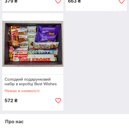
379
663
₴
₴
Солодкий подарунковий
набір в коробці Best Wishes
Немає в наявності
572
₴
Про нас