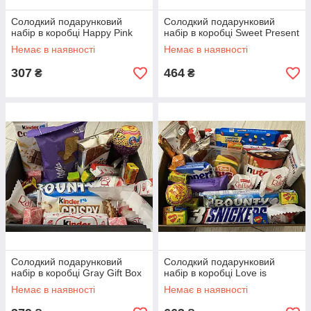
Солодкий подарунковий
Солодкий подарунковий
набір в коробці Happy Pink
набір в коробці Sweet Present
Немає в наявності
Немає в наявності
307
464
₴
₴
Солодкий подарунковий
Солодкий подарунковий
набір в коробці Gray Gift Box
набір в коробці Love is
Немає в наявності
Немає в наявності