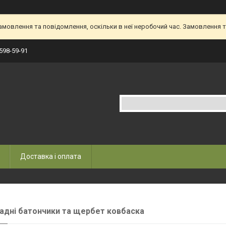
овлення та повідомлення, оскільки в неї неробочий час. Замовлення та
 598-59-91
Доставка і оплата
дні батончики та щербет ковбаска