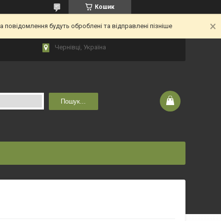
Кошик
 повідомлення будуть оброблені та відправлені пізніше
Чернівці, Україна
Пошук...