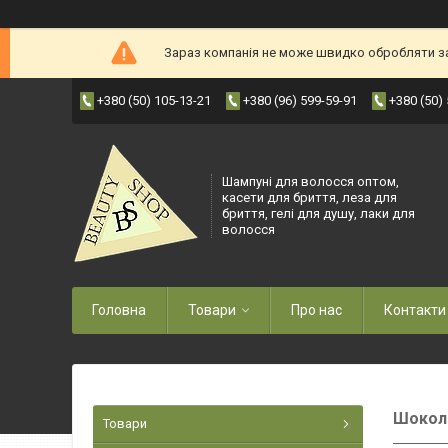
Зараз компанія не може швидко обробляти зам
+380 (50) 105-13-21
+380 (96) 599-59-91
+380 (50)
Шампуні для волосся оптом,
касети для бриття, леза для
бриття, гелі для душу, лаки для
волосся
Головна
Товари
Про нас
Контакти
Шокола
Товари