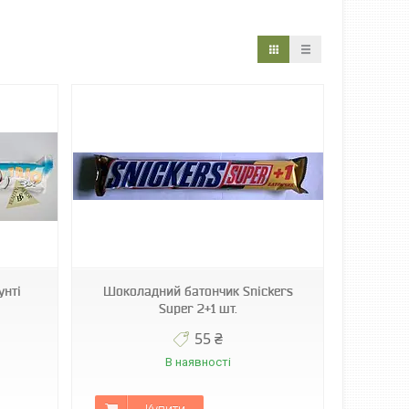
унті
Шоколадний батончик Snickers
Super 2+1 шт.
55 ₴
В наявності