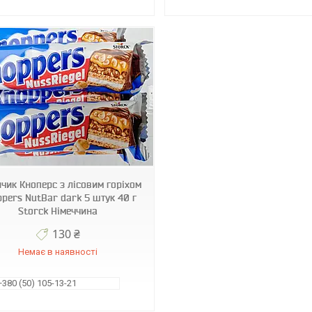
чик Кноперс з лісовим горіхом
pers NutBar dark 5 штук 40 г
Storck Німеччина
130 ₴
Немає в наявності
+380 (50) 105-13-21