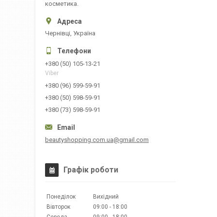
косметика.
Чернівці, Україна
+380 (50) 105-13-21
Viber
+380 (96) 599-59-91
+380 (50) 598-59-91
+380 (73) 598-59-91
beautyshopping.com.ua@gmail.com
Графік роботи
Понеділок
Вихідний
Вівторок
09:00
18:00
Середа
09:00
18:00