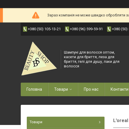
Зараз компанія не може швидко обробляти зам
+380 (50) 105-13-21
+380 (96) 599-59-91
+380 (50)
Шампуні для волосся оптом,
касети для бриття, леза для
бриття, гелі для душу, лаки для
волосся
Головна
Товари
Про нас
Контакти
L'orea
Товари