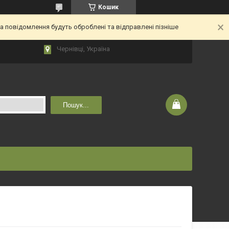
Кошик
 повідомлення будуть оброблені та відправлені пізніше
Чернівці, Україна
Пошук...