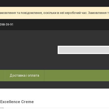
овлення та повідомлення, оскільки в неї неробочий час. Замовлення та
 598-59-91
Доставка і оплата
l Excellence Creme