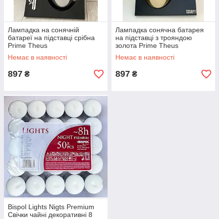
Лампадка на сонячній
Лампадка сонячна батарея
батареї на підставці срібна
на підставці з трояндою
Prime Theus
золота Prime Theus
Немає в наявності
Немає в наявності
897
897
₴
₴
Bispol Lights Nigts Premium
Свічки чайні декоративні 8