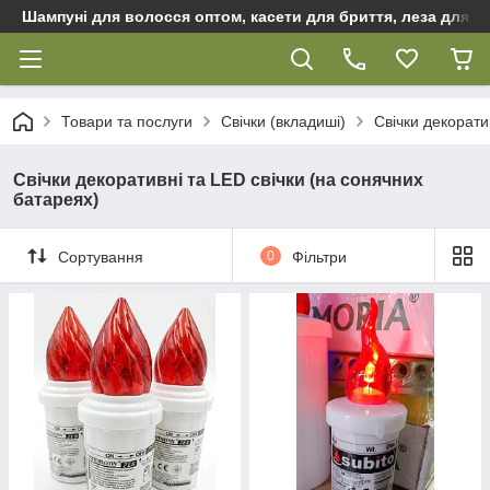
Шампуні для волосся оптом, касети для бриття, леза для бр
Товари та послуги
Свічки (вкладиші)
Свічки декорати
Свічки декоративні та LED свічки (на сонячних
батареях)
Сортування
0
Фільтри