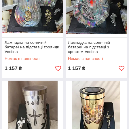
Лампадка на сонячній
Лампадка на сонячній
батареї на підставці троянди
батареї на підставці з
Vestina
хрестом Vestina
Немає в наявності
Немає в наявності
1 157
1 157
₴
₴