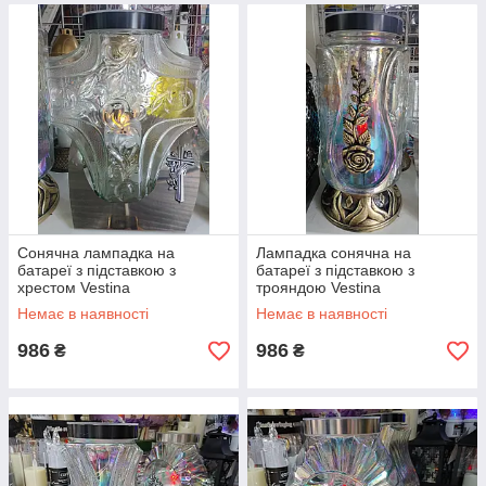
Сонячна лампадка на
Лампадка сонячна на
батареї з підставкою з
батареї з підставкою з
хрестом Vestina
трояндою Vestina
Немає в наявності
Немає в наявності
986
986
₴
₴