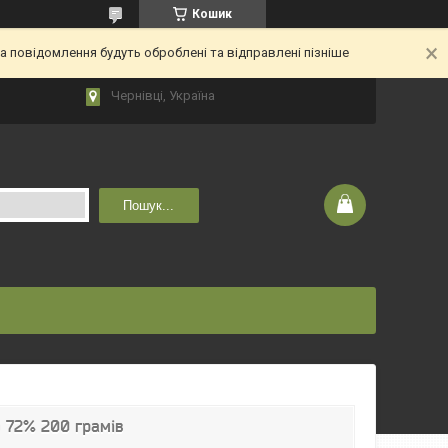
Кошик
 повідомлення будуть оброблені та відправлені пізніше
Чернівці, Україна
Пошук...
 72% 200 грамів