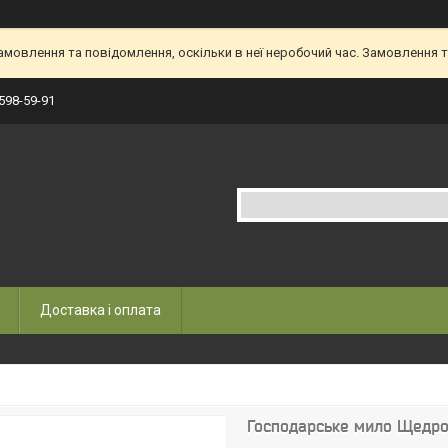
овлення та повідомлення, оскільки в неї неробочий час. Замовлення та
 598-59-91
Доставка і оплата
Господарське мило Щедро