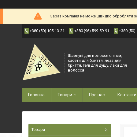
Зараз компанія не може швидко обробляти зам
+380 (50) 105-13-21
+380 (96) 599-59-91
+380 (50)
Шампуні для волосся оптом,
касети для бриття, леза для
бриття, гелі для душу, лаки для
волосся
Головна
Товари
Про нас
Контакти
Товари