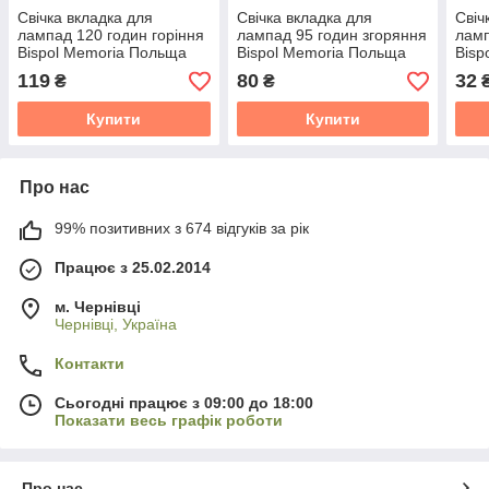
Свічка вкладка для
Свічка вкладка для
Свіч
лампад 120 годин горіння
лампад 95 годин згоряння
ламп
Bispol Memoria Польща
Bispol Memoria Польща
Bisp
119
80
32
₴
₴
Купити
Купити
Про нас
99% позитивних з 674 відгуків за рік
Працює з 25.02.2014
м. Чернівці
Чернівці, Україна
Контакти
Сьогодні працює з 09:00 до 18:00
Показати весь графік роботи
Про нас