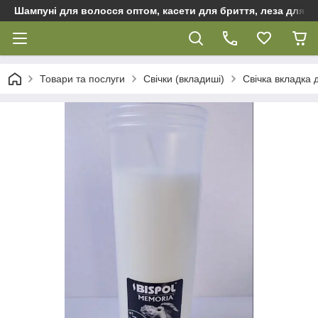
Шампуні для волосся оптом, касети для бриття, леза для бр
Товари та послуги
Свічки (вкладиші)
Свічка вкладка