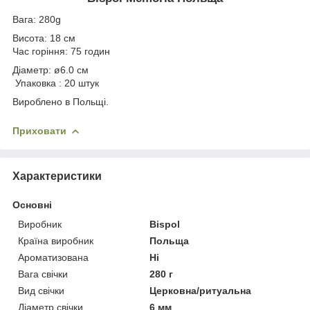
Вага: 280g
Висота: 18 см
Час горіння: 75 годин
Діаметр: ø6.0 см
Упаковка : 20 штук
Вироблено в Польщі.
Приховати
Характеристики
Основні
Виробник
Bispol
Країна виробник
Польща
Ароматизована
Ні
Вага свічки
280 г
Вид свічки
Церковна/ритуальна
Діаметр свічки
6 мм