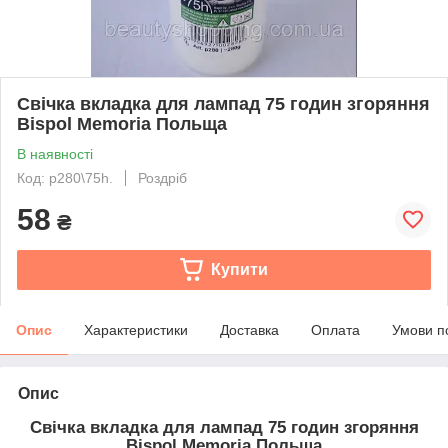
Свічка вкладка для лампад 75 годин згоряння
Bispol Memoria Польща
В наявності
Код: p280\75h.
Роздріб
58
₴
Купити
Опис
Характеристики
Доставка
Оплата
Умови п
Опис
Свічка вкладка для лампад 75 годин згоряння
Bispol Memoria Польща