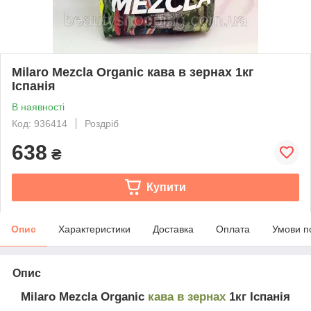
Milaro Mezcla Organic кава в зернах 1кг
Іспанія
В наявності
Код: 936414
Роздріб
638
₴
Купити
Опис
Характеристики
Доставка
Оплата
Умови п
Опис
Milaro Mezcla Organic
кава в зернах
1кг Іспанія