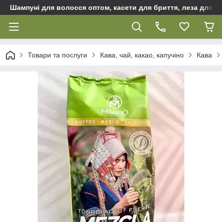
Шампуні для волосся оптом, касети для бриття, леза для бр
Товари та послуги
Кава, чай, какао, капучіно
Кава