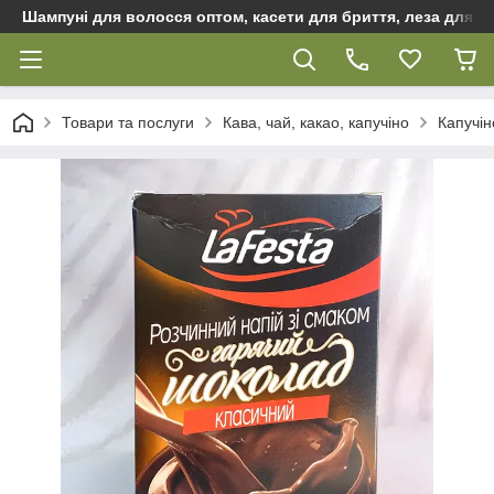
Шампуні для волосся оптом, касети для бриття, леза для бр
Товари та послуги
Кава, чай, какао, капучіно
Капучін