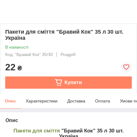
Пакети для сміття "Бравий Кок" 35 л 30 шт.
Україна
В наявності
Код: "Бравий Кок" 35/30
Роздріб
22
₴
Купити
Опис
Характеристики
Доставка
Оплата
Умови п
Опис
Пакети для сміття
"Бравий Кок" 35 л 30 шт.
Україна