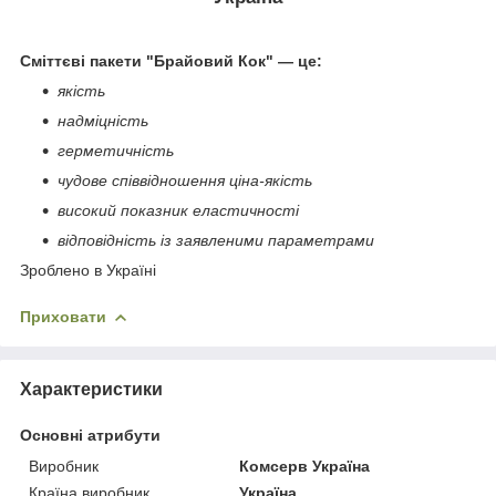
Сміттєві пакети "Брайовий Кок" — це:
якість
надміцність
герметичність
чудове співвідношення ціна-якість
високий показник еластичності
відповідність із заявленими параметрами
Зроблено в Україні
Приховати
Характеристики
Основні атрибути
Виробник
Комсерв Україна
Країна виробник
Україна