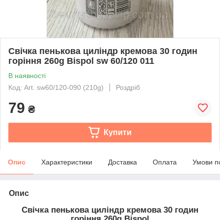
Свічка пенькова циліндр кремова 30 годин
горіння 260g Bispol sw 60/120 011
В наявності
Код: Art. sw60/120-090 (210g)
Роздріб
79
₴
Купити
Опис
Характеристики
Доставка
Оплата
Умови п
Опис
Свічка пенькова циліндр кремова 30 годин
горіння 260g Bispol