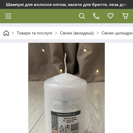
Шампуні для волосся оптом, касети для бриття, леза для бр
Товари та послуги
Свічки (вкладиші)
Свічки циліндри