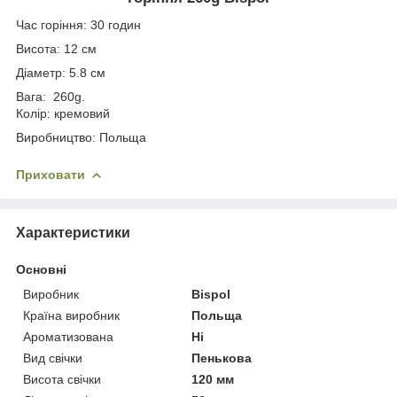
Час горіння: 30 годин
Висота: 12 см
Діаметр: 5.8 см
Вага: 260g.
Колір: кремовий
Виробництво: Польща
Приховати
Характеристики
Основні
Виробник
Bispol
Країна виробник
Польща
Ароматизована
Ні
Вид свічки
Пенькова
Висота свічки
120 мм