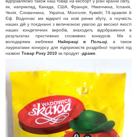
відправляємо також наш товар на експорт у різні країни світу,
як, наприклад, Канада, США, Франція, Німеччина, Іспанія,
Чехія, Словаччина, Україна, Монголія, Кувейт, 74-аравлія й
Єф. Водночас ми відкриті на нові ринки збуту, а гнучкість
наших дій у поєднанні з величезною увагою до високої якості
наших кондитичних виробів, знаходить відображення в
результатах престижних споживчих конкурсів. Ми є
володарями емблеми
Найкращі в Польщі
, а також
лауреатами конкурсу для підприємств роздрібної торгівлі під
назвою
Товар Року 2010
за продукт -
драже
.