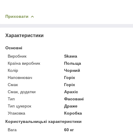
Приховати
Характеристики
Основні
Виробник
Skawa
Країна виробник
Польща
Колір
Чорний
Наповнювач
Горіх
Смак
Горіх
Смак, додатки
Арахіс
Тип
Фасовані
Тип цукерок
Драже
Упаковка
Коробка
Користувальницькі характеристики
Вага
60 кг