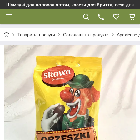
Шампуні для волосся оптом, касети для бриття, леза для бр
Товари та послуги
Солодощі та продукти
Арахісове 