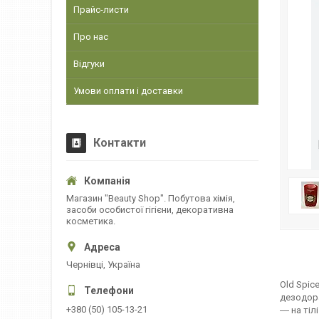
Прайс-листи
Про нас
Відгуки
Умови оплати і доставки
Контакти
Магазин "Beauty Shop". Побутова хімія,
засоби особистої гігієни, декоративна
косметика.
Чернівці, Україна
Old Spic
дезодора
+380 (50) 105-13-21
― на тіл