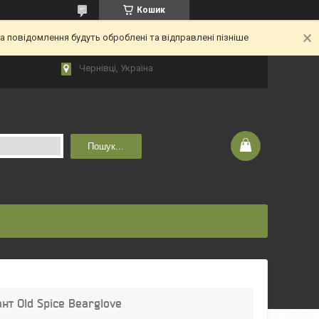
Кошик
 повідомлення будуть оброблені та відправлені пізніше
Чернівці, Україна
Пошук...
нт Old Spice Bearglove