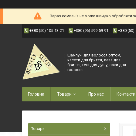
Зараз компанія не може швидко обробляти зам
+380 (50) 105-13-21
+380 (96) 599-59-91
+380 (50)
Шампуні для волосся оптом,
касети для бриття, леза для
бриття, гелі для душу, лаки для
волосся
Головна
Товари
Про нас
Контакти
Товари