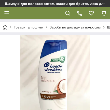
Шампуні для волосся оптом, касети для бриття, леза для бр
Товари та послуги
Засоби по догляду за волоссям
Ш