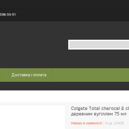
 598-59-91
Доставка і оплата
Colgate Total charocal & 
деревним вугіллям 75 мл
Немає в наявності
Код:
23438