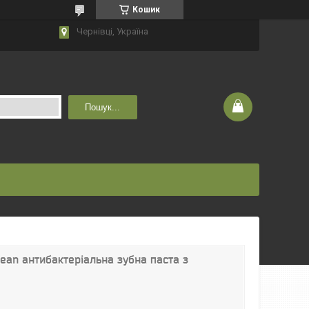
Кошик
Чернівці, Україна
Пошук...
clean антибактеріальна зубна паста з