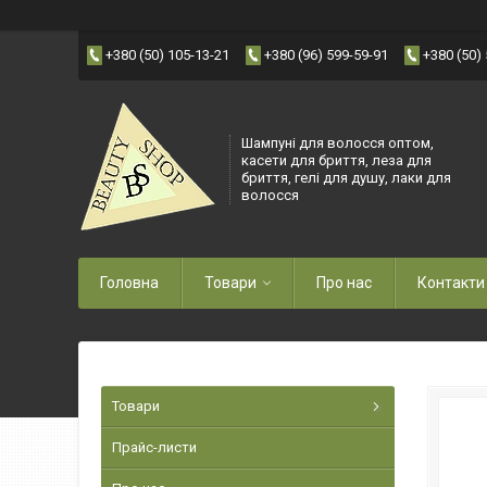
+380 (50) 105-13-21
+380 (96) 599-59-91
+380 (50)
Шампуні для волосся оптом,
касети для бриття, леза для
бриття, гелі для душу, лаки для
волосся
Головна
Товари
Про нас
Контакти
Товари
Прайс-листи