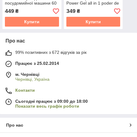
посудомийної машини 60
Power Gel all in 1 poder de
штук
protection 50 прань 1 літр
449
349
₴
₴
Купити
Купити
Про нас
99% позитивних з 672 відгуків за рік
Працює з 25.02.2014
м. Чернівці
Чернівці, Україна
Контакти
Сьогодні працює з 09:00 до 18:00
Показати весь графік роботи
Про нас