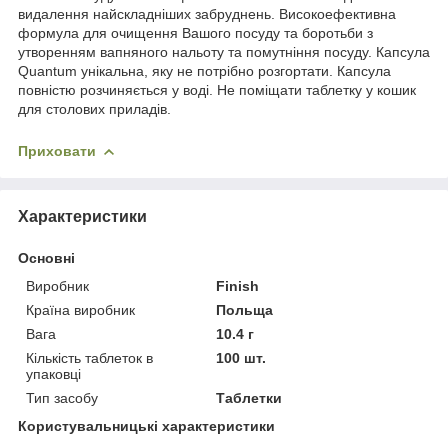
видалення найскладніших забруднень. Високоефективна
формула для очищення Вашого посуду та боротьби з
утворенням вапняного нальоту та помутніння посуду. Капсула
Quantum унікальна, яку не потрібно розгортати. Капсула
повністю розчиняється у воді. Не поміщати таблетку у кошик
для столових приладів.
Приховати
Характеристики
Основні
Виробник
Finish
Країна виробник
Польща
Вага
10.4 г
Кількість таблеток в
100 шт.
упаковці
Тип засобу
Таблетки
Користувальницькі характеристики