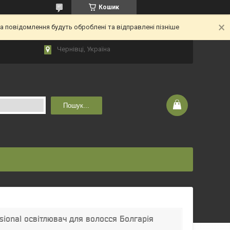
Кошик
 повідомлення будуть оброблені та відправлені пізніше
Чернівці, Україна
Пошук...
sional освітлювач для волосся Болгарія