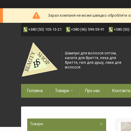
Зараз компанія не може швидко обробляти зам
+380 (50) 105-13-21
+380 (96) 599-59-91
+380 (50)
Шампуні для волосся оптом,
касети для бриття, леза для
бриття, гелі для душу, лаки для
волосся
Головна
Товари
Про нас
Контакти
Товари