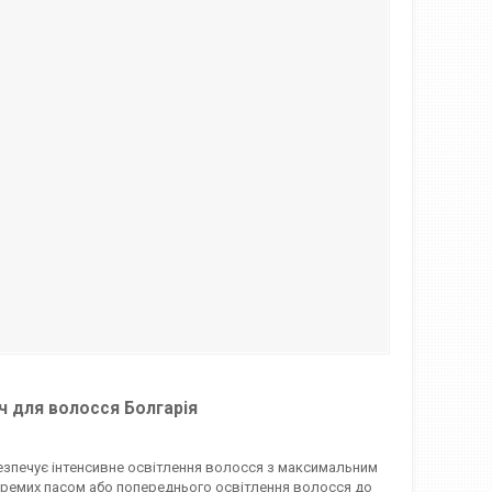
ач для волосся Болгарія
зпечує інтенсивне освітлення волосся з максимальним
кремих пасом або попереднього освітлення волосся до