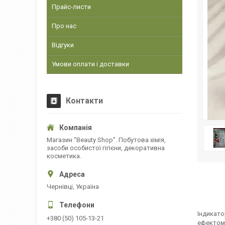
Прайс-листи
Про нас
Відгуки
Умови оплати і доставки
Контакти
Магазин "Beauty Shop". Побутова хімія,
засоби особистої гігієни, декоративна
косметика.
Чернівці, Україна
Індикато
+380 (50) 105-13-21
ефектом,