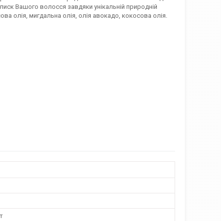
лиск Вашого волосся завдяки унікальній природній
ова олія, мигдальна олія, олія авокадо, кокосова олія.
т