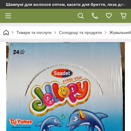
Шампуні для волосся оптом, касети для бриття, леза для бр
Товари та послуги
Солодощі та продукти
Жувальний