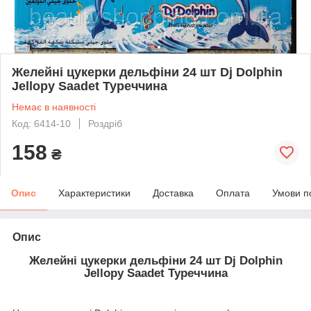
Желейні цукерки дельфіни 24 шт Dj Dolphin
Jellopy Saadet Туреччина
Немає в наявності
Код: 6414-10
Роздріб
158
₴
Опис
Характеристики
Доставка
Оплата
Умови п
Опис
Желейні цукерки дельфіни 24 шт Dj Dolphin
Jellopy Saadet Туреччина