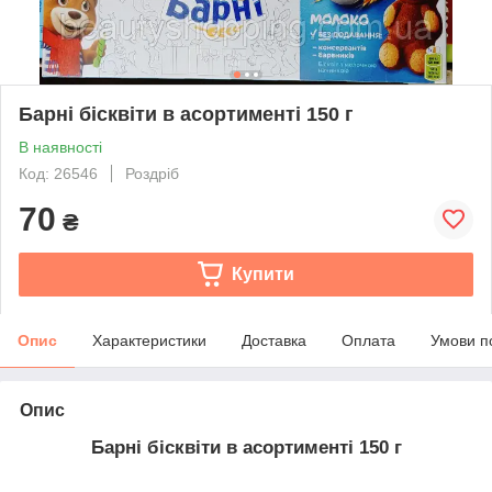
Барні бісквіти в асортименті 150 г
В наявності
Код: 26546
Роздріб
70
₴
Купити
Опис
Характеристики
Доставка
Оплата
Умови п
Опис
Барні бісквіти в асортименті 150 г