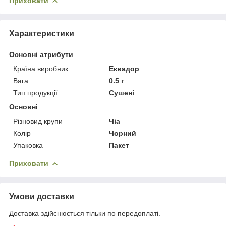
Приховати
Характеристики
Основні атрибути
Країна виробник
Еквадор
Вага
0.5 г
Тип продукції
Сушені
Основні
Різновид крупи
Чіа
Колір
Чорний
Упаковка
Пакет
Приховати
Умови доставки
Доставка здійснюється тільки по передоплаті.