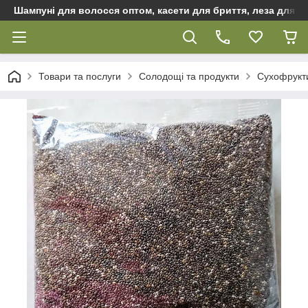
Шампуні для волосся оптом, касети для бриття, леза для бр
Товари та послуги
Солодощі та продукти
Сухофрукти,