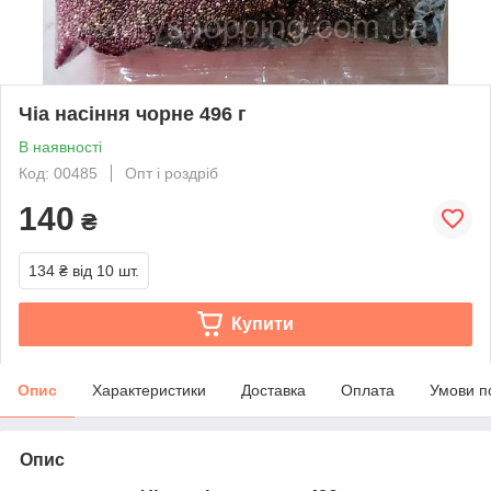
Чіа насіння чорне 496 г
В наявності
Код: 00485
Опт і роздріб
140
₴
134 ₴
від 10 шт.
Купити
Опис
Характеристики
Доставка
Оплата
Умови п
Опис