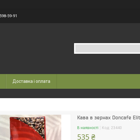
 598-59-91
Доставка і оплата
Кава в зернах Doncafe Eli
В наявності
Код:
23440
535 ₴