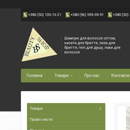
+380 (50) 105-13-21
+380 (96) 599-59-91
+380 (50)
Шампуні для волосся оптом,
касети для бриття, леза для
бриття, гелі для душу, лаки для
волосся
Головна
Товари
Про нас
Контакти
Товари
Прайс-листи