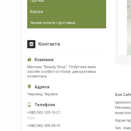
Про нас
Відгуки
Умови оплати і доставки
Контакти
Магазин "Beauty Shop". Побутова хімія,
засоби особистої гігієни, декоративна
косметика.
Чернівці, Україна
Don Café
Ідеально
Рекоменд
+380 (50) 105-13-21
енергією
Viber
Характер
+380 (96) 599-59-91
Тип: Кав