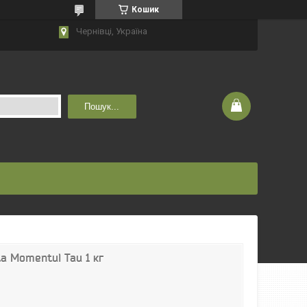
Кошик
Чернівці, Україна
Пошук...
ta Momentul Tau 1 кг