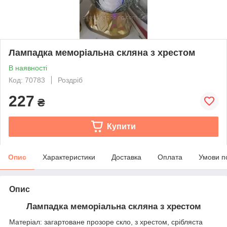
Лампадка меморіальна скляна з хрестом
В наявності
Код: 70783
Роздріб
227
₴
Купити
Опис
Характеристики
Доставка
Оплата
Умови п
Опис
Лампадка меморіальна скляна з хрестом
Матеріал: загартоване прозоре скло, з хрестом, срібляста