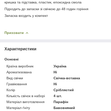
кришка та підставка, пластик, епоксидна смола
Підходить до запаски зі свічкою до 48 годин горіння
Запаска входить у компект
Приховати
Характеристики
Основні
Країна виробник
Україна
Ароматизована
Ні
Вид свічки
Свічка-вставка
Гравіювання
Ні
Колір
Сріблястий
Кількість свічок в наборі
4 шт.
Матеріал виготовлення
Парафін
Матеріал ґніту
Бавовняний