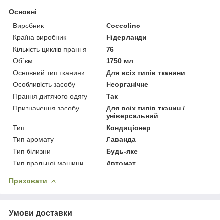
Основні
Виробник
Coccolino
Країна виробник
Нідерланди
Кількість циклів прання
76
Об`єм
1750 мл
Основний тип тканини
Для всіх типів тканини
Особливість засобу
Неорганічне
Прання дитячого одягу
Так
Призначення засобу
Для всіх типів тканин /
універсальний
Тип
Кондиціонер
Тип аромату
Лаванда
Тип білизни
Будь-яке
Тип пральної машини
Автомат
Приховати
Умови доставки