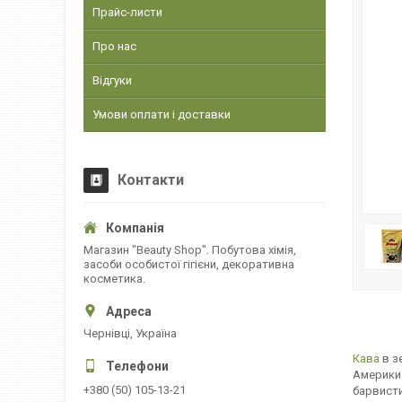
Прайс-листи
Про нас
Відгуки
Умови оплати і доставки
Контакти
Магазин "Beauty Shop". Побутова хімія,
засоби особистої гігієни, декоративна
косметика.
Чернівці, Україна
Кава
в з
Америки.
+380 (50) 105-13-21
барвисти