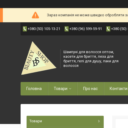
Зараз компанія не може швидко обробляти зам
+380 (50) 105-13-21
+380 (96) 599-59-91
+380 (50)
Шампуні для волосся оптом,
касети для бриття, леза для
бриття, гелі для душу, лаки для
волосся
Головна
Товари
Про нас
Контакти
Товари