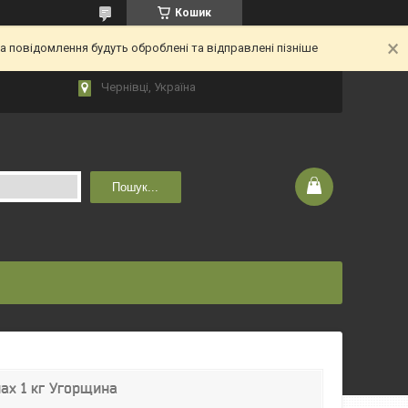
Кошик
 повідомлення будуть оброблені та відправлені пізніше
Чернівці, Україна
Пошук...
нах 1 кг Угорщина