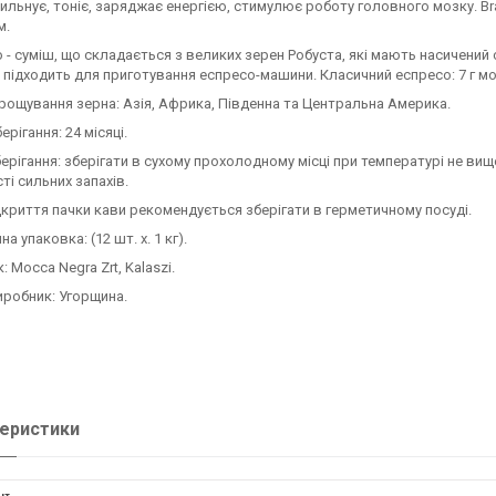
ильнує, тоніє, заряджає енергією, стимулює роботу головного мозку. B
м.
 - суміш, що складається з великих зерен Робуста, які мають насичений 
 підходить для приготування еспресо-машини. Класичний еспресо: 7 г мо
рощування зерна: Азія, Африка, Південна та Центральна Америка.
ерігання: 24 місяці.
ерігання: зберігати в сухому прохолодному місці при температурі не вищ
ті сильних запахів.
дкриття пачки кави рекомендується зберігати в герметичному посуді.
а упаковка: (12 шт. х. 1 кг).
: Mocca Negra Zrt, Kalaszi.
иробник: Угорщина.
еристики