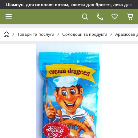
Шампуні для волосся оптом, касети для бриття, леза для бр
Товари та послуги
Солодощі та продукти
Арахісове 