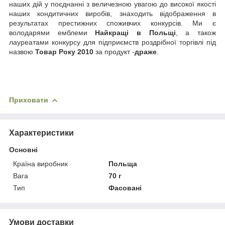
наших дій у поєднанні з величезною увагою до високої якості
наших кондитичних виробів, знаходить відображення в
результатах престижних споживчих конкурсів. Ми є
володарями емблеми
Найкращі в Польщі
, а також
лауреатами конкурсу для підприємств роздрібної торгівлі під
назвою
Товар Року 2010
за продукт -
драже
.
Приховати
Характеристики
Основні
Країна виробник
Польща
Вага
70 г
Тип
Фасовані
Умови доставки