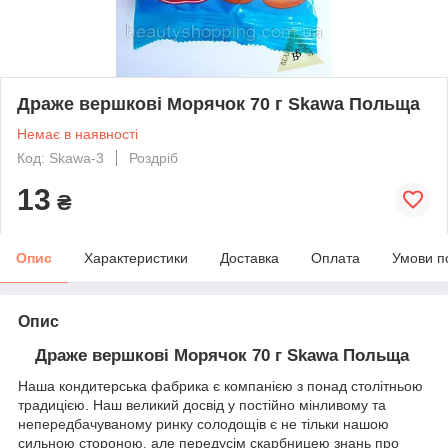
Драже вершкові Морячок 70 г Skawa Польща
Немає в наявності
Код: Skawa-3
Роздріб
13
₴
Опис
Характеристики
Доставка
Оплата
Умови п
Опис
Драже вершкові Морячок 70 г Skawa Польща
Наша кондитерська фабрика є компанією з понад столітньою
традицією. Наш великий досвід у постійно мінливому та
непередбачуваному ринку солодощів є не тільки нашою
сильною стороною, але передусім скарбницею знань про