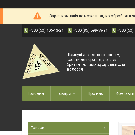
Зараз компанія не може швидко обробляти зам
+380 (50) 105-13-21
+380 (96) 599-59-91
+380 (50)
Шампуні для волосся оптом,
касети для бриття, леза для
бриття, гелі для душу, лаки для
волосся
Головна
Товари
Про нас
Контакти
Товари