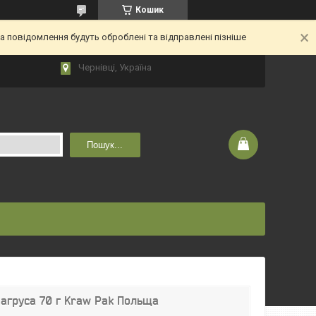
Кошик
 повідомлення будуть оброблені та відправлені пізніше
Чернівці, Україна
Пошук...
 агруса 70 г Kraw Pak Польща