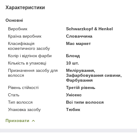
Характеристики
Основні
Виробник
Schwarzkopf & Henkel
Країна виробник
Словаччина
Класифікація
Мас маркет
косметичного засобу
Колір і відтінок фарби
Блонд
Кількість в упаковці
10 шт.
Призначення засобу для
Мелірування,
волосся
Зафарбовування сивини,
Фарбування
Рівень стійкості
Третій рівень
Стать
Унісекс
Тип волосся
Всі типи волосся
Упаковка засобу
Тюбик
Приховати