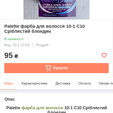
Palette фарба для волосся 10-1 C10
Сріблястий блондин
В наявності
Код: 10-1 (C10)
Роздріб
95
₴
Купити
Опис
Характеристики
Доставка
Оплата
Умови п
Опис
Palette
фарба для волосся
10-1 C10 Сріблястий
блондин