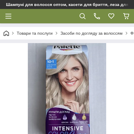
Шампуні для волосся оптом, касети для бриття, леза для бр
Товари та послуги
Засоби по догляду за волоссям
Ф