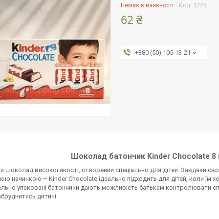
Немає в наявності
Код:
3225
62 ₴
+380 (50) 105-13-21
Шоколад батончик Kinder Chocolate 8
 шоколад високої якості, створений спеціально для дітей. Завдяки св
ою начинкою – Kinder Chocolate ідеально підходить для дітей, коли їм х
ально упаковані батончики дають можливість батькам контролювати сп
бруднитись дитині.