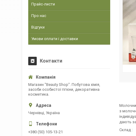
Прайс-листи
Про нас
Відгуки
Умови оплати і доставки
Контакти
Магазин "Beauty Shop". Побутова хімія,
засоби особистої гігієни, декоративна
косметика.
Молочний
з молочн
Чернівці, Україна
індивіду
дають за
Склад :
+380 (50) 105-13-21