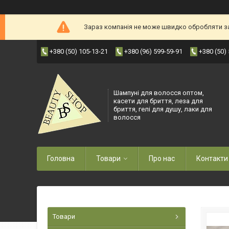
Зараз компанія не може швидко обробляти зам
+380 (50) 105-13-21
+380 (96) 599-59-91
+380 (50)
Шампуні для волосся оптом,
касети для бриття, леза для
бриття, гелі для душу, лаки для
волосся
Головна
Товари
Про нас
Контакти
Товари