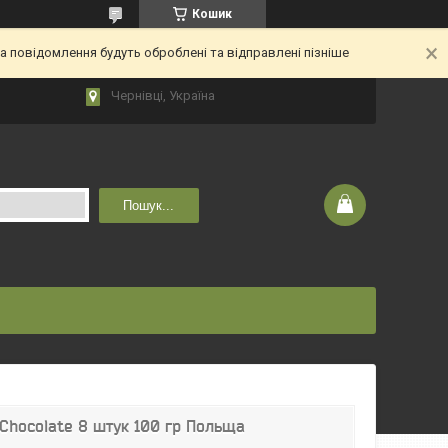
Кошик
 повідомлення будуть оброблені та відправлені пізніше
Чернівці, Україна
Пошук...
Chocolate 8 штук 100 гр Польща