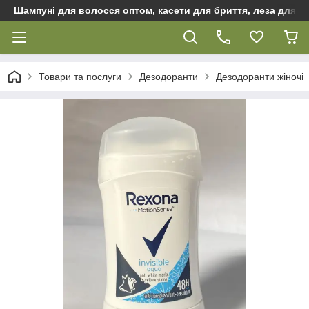
Шампуні для волосся оптом, касети для бриття, леза для бр
Товари та послуги
Дезодоранти
Дезодоранти жіночі