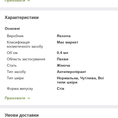
Приховати
Характеристики
Основні
Виробник
Rexona
Класифікація
Мас маркет
косметичного засобу
Об`єм
0.4 мл
Область застосування
Пахви
Стать
Жіноча
Тип засобу
Антиперспірант
Тип шкіри
Нормальна, Чутлива, Всі
типи шкіри
Форма випуску
Стік
Приховати
Умови доставки