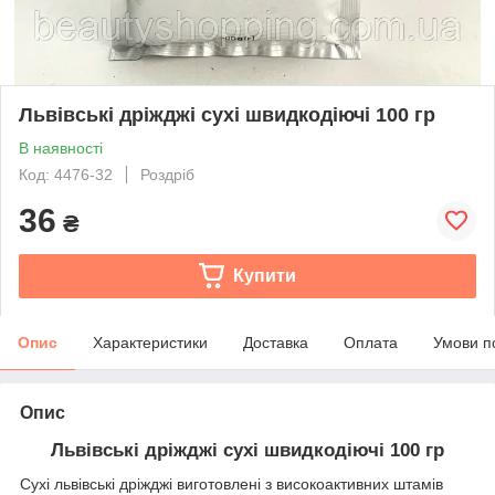
Львівські дріжджі сухі швидкодіючі 100 гр
В наявності
Код: 4476-32
Роздріб
36
₴
Купити
Опис
Характеристики
Доставка
Оплата
Умови п
Опис
Львівські дріжджі сухі швидкодіючі 100 гр
Сухі львівські дріжджі виготовлені з високоактивних штамів