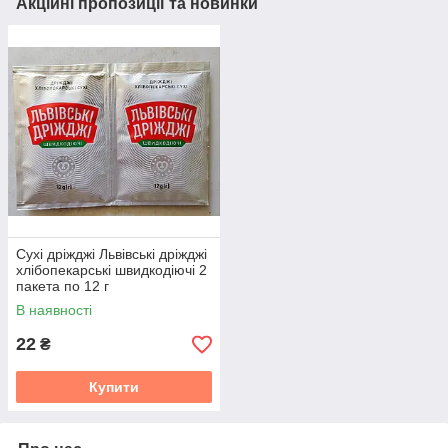
Акційні пропозиції та новинки
Сухі дріжджі Львівські дріжджі
хлібопекарські швидкодіючі 2
пакета по 12 г
В наявності
22
₴
Купити