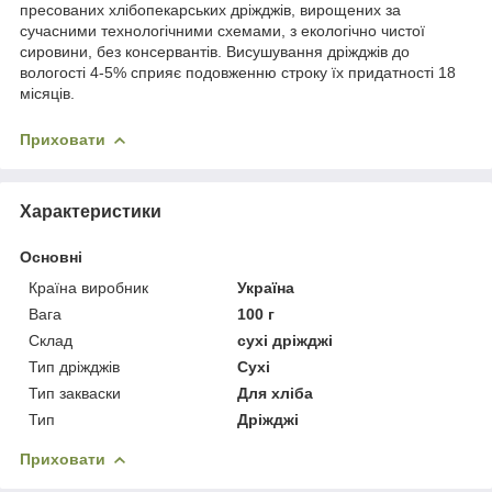
пресованих хлібопекарських дріжджів, вирощених за
сучасними технологічними схемами, з екологічно чистої
сировини, без консервантів. Висушування дріжджів до
вологості 4-5% сприяє подовженню строку їх придатності 18
місяців.
Приховати
Характеристики
Основні
Країна виробник
Україна
Вага
100 г
Склад
сухі дріжджі
Тип дріжджів
Сухі
Тип закваски
Для хліба
Тип
Дріжджі
Приховати