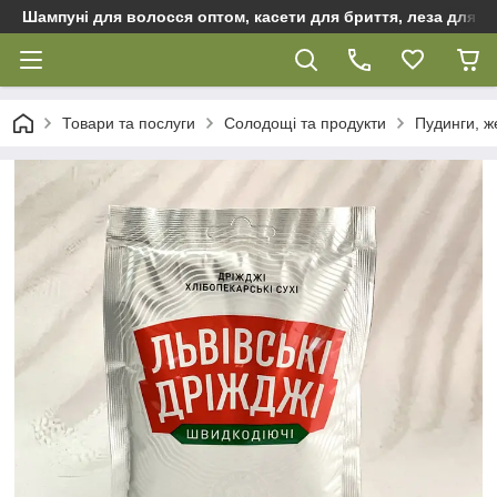
Шампуні для волосся оптом, касети для бриття, леза для бр
Товари та послуги
Солодощі та продукти
Пудинги, же