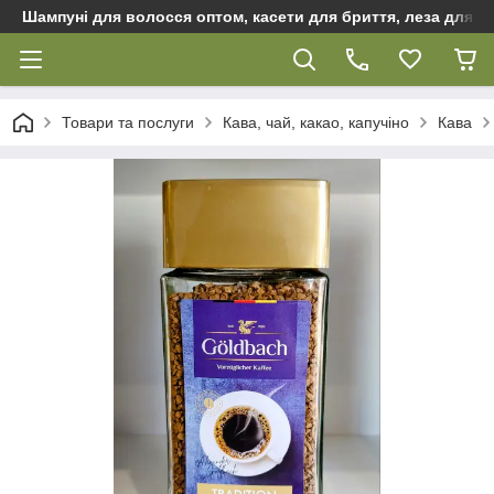
Шампуні для волосся оптом, касети для бриття, леза для бр
Товари та послуги
Кава, чай, какао, капучіно
Кава