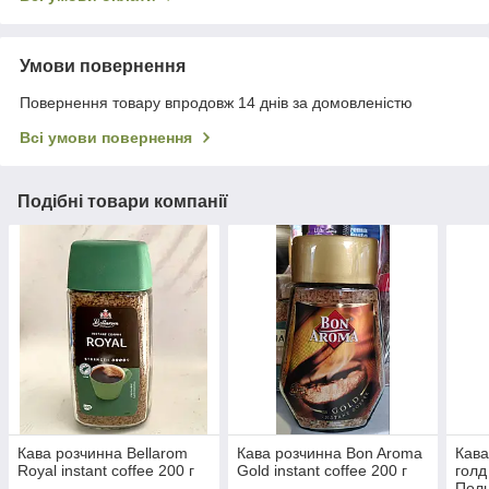
Умови повернення
Повернення товару впродовж 14 днів за домовленістю
Всі умови повернення
Подібні товари компанії
Кава розчинна Bellarom
Кава розчинна Bon Aroma
Кава
Royal instant coffee 200 г
Gold instant coffee 200 г
голд
Пол