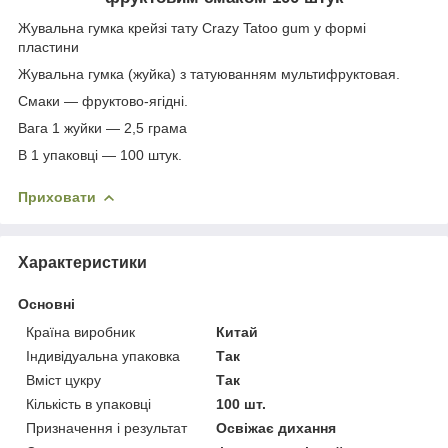
Жувальна гумка крейзі тату Crazy Tatoo gum у формі
пластини
Жувальна гумка (жуйка) з татуюванням мультифруктовая.
Смаки ― фруктово-ягідні.
Вага 1 жуйки ― 2,5 грама
В 1 упаковці ― 100 штук.
Приховати
Характеристики
Основні
Країна виробник
Китай
Індивідуальна упаковка
Так
Вміст цукру
Так
Кількість в упаковці
100 шт.
Призначення і результат
Освіжає дихання