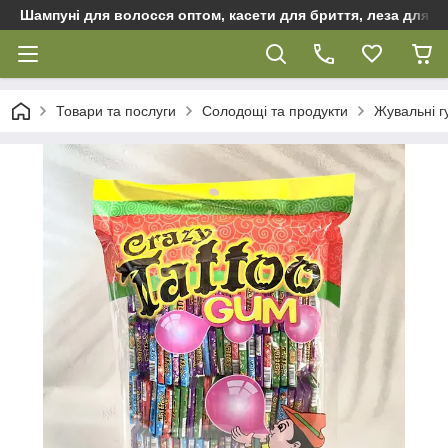
Шампуні для волосся оптом, касети для бриття, леза для бр
Товари та послуги
Солодощі та продукти
Жувальні г