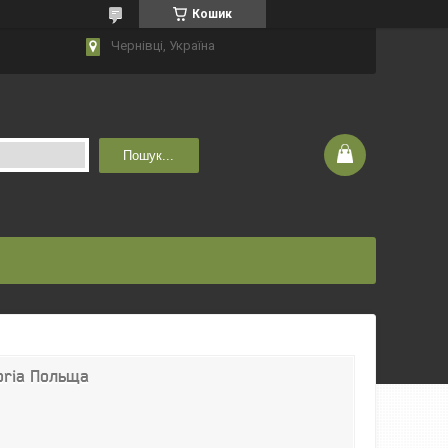
Кошик
Чернівці, Україна
Пошук...
oria Польща