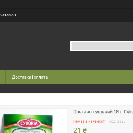
 598-59-91
Доставка і оплата
Орегано сушений 10 г Cyk
Немає в наявності
Код:
2220
21 ₴