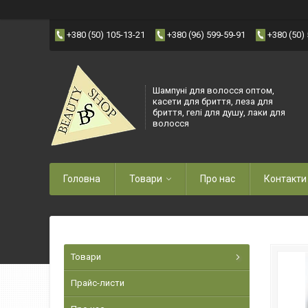
+380 (50) 105-13-21
+380 (96) 599-59-91
+380 (50)
Шампуні для волосся оптом,
касети для бриття, леза для
бриття, гелі для душу, лаки для
волосся
Головна
Товари
Про нас
Контакти
Товари
Прайс-листи