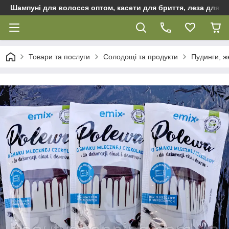
Шампуні для волосся оптом, касети для бриття, леза для бр
Товари та послуги
Солодощі та продукти
Пудинги, же