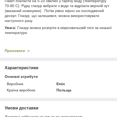
Пакет покласти на 5-10 хвилин у гарячу воду (температуру
70-80 С). Рідку глазур вибрати з води та відрізати верхній кут
(вказаний ножицями). Потім рівно мірно на охолоджений
десерт. Глазур, що залишився, можна використовувати
наступного разу.
Увага:
Глазур можна розігріти в мікрохвильовій печі за низької
температури.
Приховати
Характеристики
Основні атрибути
Виробник
Emix
Країна виробник
Польща
Умови доставки
Доставка здійснюється тільки по передоплаті.