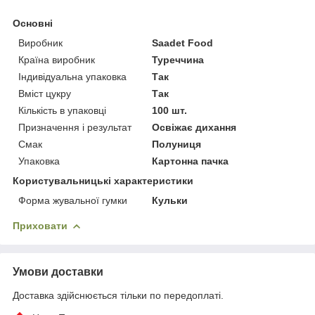
Основні
Виробник
Saadet Food
Країна виробник
Туреччина
Індивідуальна упаковка
Так
Вміст цукру
Так
Кількість в упаковці
100 шт.
Призначення і результат
Освіжає дихання
Смак
Полуниця
Упаковка
Картонна пачка
Користувальницькі характеристики
Форма жувальної гумки
Кульки
Приховати
Умови доставки
Доставка здійснюється тільки по передоплаті.