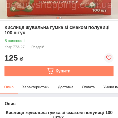
Кислиця жувальна гумка зі смаком полуниці
100 штук
В наявності
Код: 773-27
Роздріб
125
₴
Купити
Опис
Характеристики
Доставка
Оплата
Умови п
Опис
Кислиця жувальна гумка зі смаком полуниці 100
штук