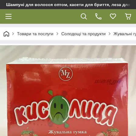
Шампуні для волосся оптом, касети для бриття, леза для бр
Товари та послуги
Солодощі та продукти
Жувальні г