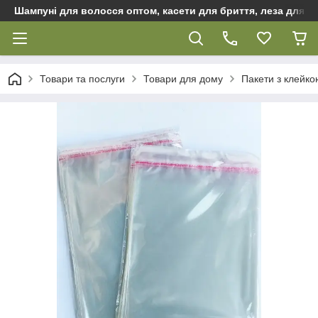
Шампуні для волосся оптом, касети для бриття, леза для бр
Товари та послуги
Товари для дому
Пакети з клейко